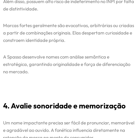
Além disso, possuem alto risco de indeferimento no INPI por falta
de distintividade.
Marcas fortes geralmente são evocativas, arbitrárias ou criadas
a partir de combinações originais. Elas despertam curiosidade e
constroem identidade própria.
A Spasso desenvolve nomes com análise semântica e
estratégica, garantindo originalidade e força de diferenciação
no mercado.
4. Avalie sonoridade e memorização
Um nome impactante precisa ser fácil de pronunciar, memorável
e agradável ao ouvido. A fonética influencia diretamente na
retenção da marca na mente do consumidor.