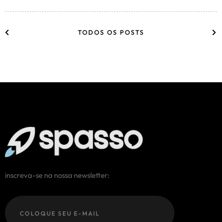
TODOS OS POSTS
inscreva-se na nossa newsletter: