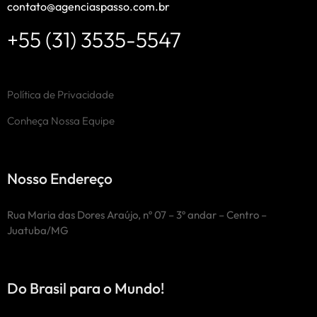
contato@agenciaspasso.com.br
+55 (31) 3535-5547
Política de Privacidade
Conheça Nossa Equipe
Nosso Endereço
Rua Maria das Dores Araújo, nº 07 – 3º andar – Centro –
Juatuba/MG
Do Brasil para o Mundo!