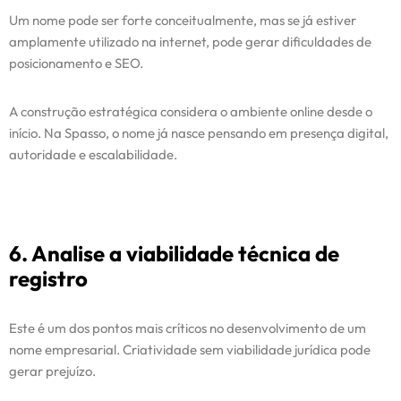
Um nome pode ser forte conceitualmente, mas se já estiver
amplamente utilizado na internet, pode gerar dificuldades de
Início
posicionamento e SEO.
Serviços
A construção estratégica considera o ambiente online desde o
início. Na Spasso, o nome já nasce pensando em presença digital,
autoridade e escalabilidade.
Cases / Projetos
Blog
6. Analise a viabilidade técnica de
Contato
registro
Este é um dos pontos mais críticos no desenvolvimento de um
nome empresarial. Criatividade sem viabilidade jurídica pode
gerar prejuízo.