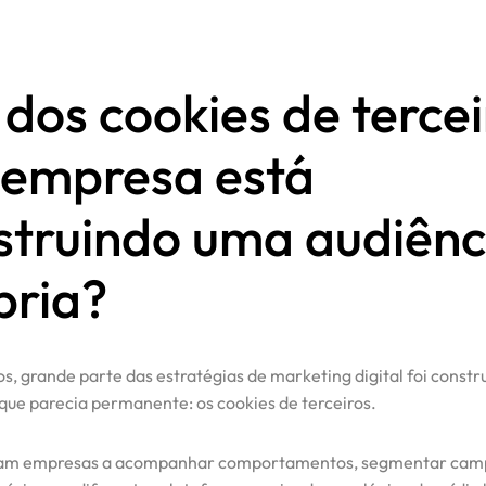
dos cookies de tercei
 empresa está
struindo uma audiênc
pria?
s, grande parte das estratégias de marketing digital foi constr
que parecia permanente: os cookies de terceiros.
vam empresas a acompanhar comportamentos, segmentar cam