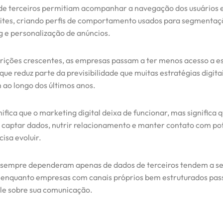
de terceiros permitiam acompanhar a navegação dos usuários
sites, criando perfis de comportamento usados para segmentaç
 e personalização de anúncios.
rições crescentes, as empresas passam a ter menos acesso a e
que reduz parte da previsibilidade que muitas estratégias digita
 ao longo dos últimos anos.
nifica que o marketing digital deixa de funcionar, mas significa 
, captar dados, nutrir relacionamento e manter contato com po
cisa evoluir.
sempre dependeram apenas de dados de terceiros tendem a se
, enquanto empresas com canais próprios bem estruturados pas
le sobre sua comunicação.