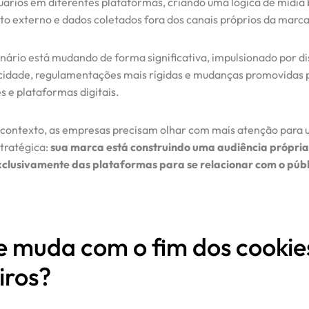
uários em diferentes plataformas, criando uma lógica de mídi
o externo e dados coletados fora dos canais próprios da marca
nário está mudando de forma significativa, impulsionado por d
cidade, regulamentações mais rígidas e mudanças promovidas 
 e plataformas digitais.
contexto, as empresas precisam olhar com mais atenção para
tratégica:
sua marca está construindo uma audiência própria
clusivamente das plataformas para se relacionar com o públ
 muda com o fim dos cookie
iros?