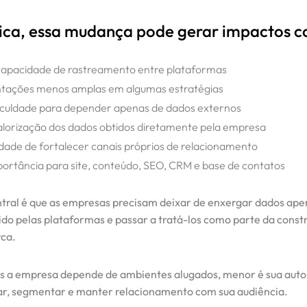
ica, essa mudança pode gerar impactos 
apacidade de rastreamento entre plataformas
ações menos amplas em algumas estratégias
ficuldade para depender apenas de dados externos
alorização dos dados obtidos diretamente pela empresa
dade de fortalecer canais próprios de relacionamento
portância para site, conteúdo, SEO, CRM e base de contatos
tral é que as empresas precisam deixar de enxergar dados ap
ido pelas plataformas e passar a tratá-los como parte da const
ca.
s a empresa depende de ambientes alugados, menor é sua aut
r, segmentar e manter relacionamento com sua audiência.