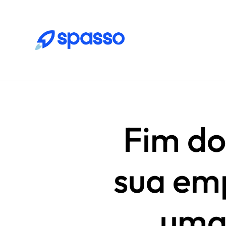
Fim do
sua em
uma 