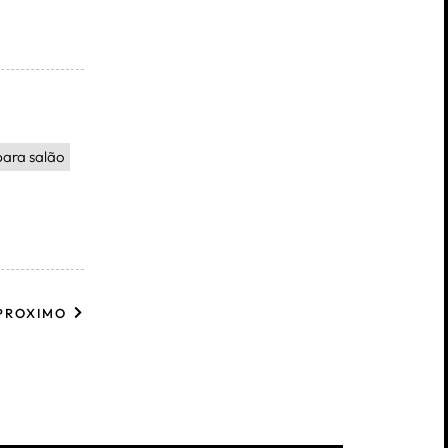
para salão
PROXIMO