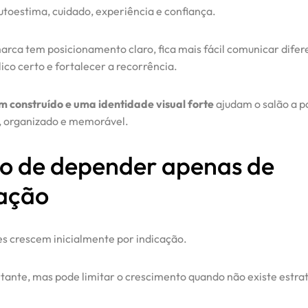
utoestima, cuidado, experiência e confiança.
rca tem posicionamento claro, fica mais fácil comunicar difere
lico certo e fortalecer a recorrência.
m construído e uma identidade visual forte
ajudam o salão a p
l, organizado e memorável.
ro de depender apenas de
cação
es crescem inicialmente por indicação.
rtante, mas pode limitar o crescimento quando não existe estra