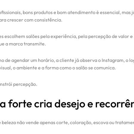
ofissionais, bons produtos e bom atendimento é essencial, mas j
para crescer com consistência.
tes escolhem salões pela experiência, pela percepção de valor e
ue a marca transmite.
 de agendar um horário, a cliente já observa o Instagram, o lo
visual, o ambiente e a forma como o salão se comunica.
onstrói percepção.
 forte cria desejo e recorrê
 beleza não vende apenas corte, coloração, escova ou tratame