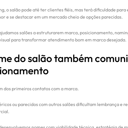
, o salão pode até ter clientes fiéis, mas terá dificuldade para
or e se destacar em um mercado cheio de opções parecidas.
ajudamos salões a estruturarem marca, posicionamento, naming
visual para transformar atendimento bom em marca desejada.
me do salão também comun
cionamento
 dos primeiros contatos com a marca.
icos ou parecidos com outros salões dificultam lembrança e 
cial.
desenvolvemos nomes com viabilidade técnica, estratégia de 