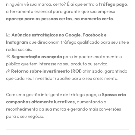
ninguém vê sua marca, certo? É aí que entra o
tráfego pago
,
a ferramenta essencial para garantir que sua empresa
apareça para as pessoas certas, no momento certo
.
Início
📈
Anúncios estratégicos no Google, Facebook e
Instagram
que direcionam tráfego qualificado para seu site e
Serviços
redes sociais.
🎯
Segmentação avançada
para impactar exatamente o
Cases / Projetos
público que tem interesse no seu produto ou serviço.
💰
Retorno sobre investimento (ROI)
otimizado, garantindo
Blog
que cada real investido trabalhe para o seu crescimento.
Com uma gestão inteligente de tráfego pago, a
Spasso cria
Contato
campanhas altamente lucrativas
, aumentando o
reconhecimento da sua marca e gerando mais conversões
para o seu negócio.