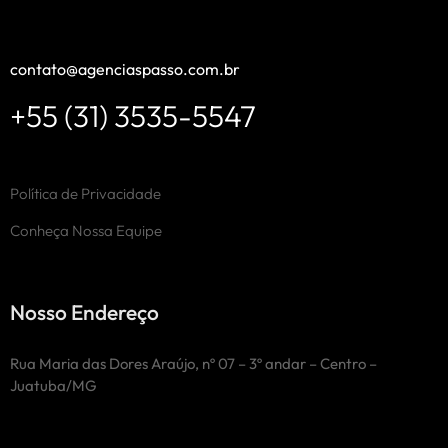
contato@agenciaspasso.com.br
+55 (31) 3535-5547
Política de Privacidade
Conheça Nossa Equipe
Nosso Endereço
Rua Maria das Dores Araújo, nº 07 – 3º andar – Centro –
Juatuba/MG