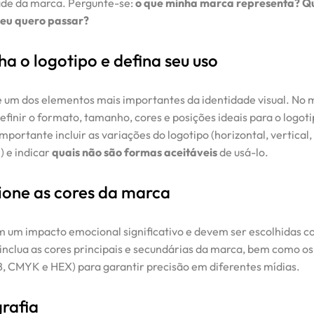
ade da marca. Pergunte-se:
o que minha marca representa? Q
eu quero passar?
ha o logotipo e defina seu uso
é um dos elementos mais importantes da identidade visual. No 
efinir o formato, tamanho, cores e posições ideais para o logoti
portante incluir as variações do logotipo (horizontal, vertical
.) e indicar
quais não são formas aceitáveis
de usá-lo.
cione as cores da marca
m um impacto emocional significativo e devem ser escolhidas c
inclua as cores principais e secundárias da marca, bem como os
, CMYK e HEX) para garantir precisão em diferentes mídias.
grafia