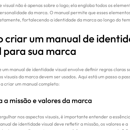
e visual não é apenas sobre o logo; ela engloba todos os elemen
ersonalidade da marca. O manual permite que esses elemento
etamente, fortalecendo a identidade da marca ao longo do te
 criar um manual de identi
l para sua marca
e um manual de identidade visual envolve definir regras claras 
s visuais da marca devem ser usados. Aqui está um passo a pas
 a criar um manual completo:
na a missão e valores da marca
rgulhar nos aspectos visuais, é importante entender a essência
ual de identidade visual deve refletir a missão, os valores e a