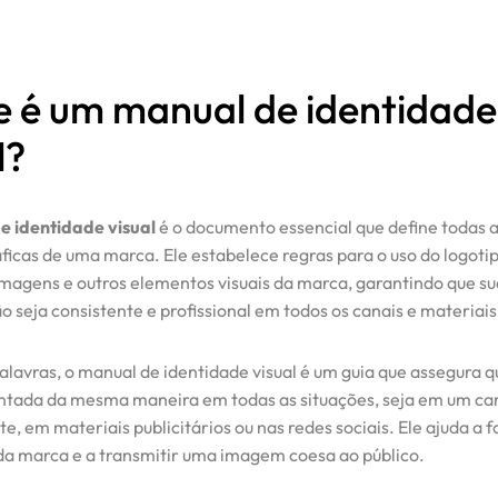
e é um manual de identidade
l?
e identidade visual
é o documento essencial que define todas as
áficas de uma marca. Ele estabelece regras para o uso do logotip
 imagens e outros elementos visuais da marca, garantindo que su
 seja consistente e profissional em todos os canais e materiais
alavras, o manual de identidade visual é um guia que assegura 
ntada da mesma maneira em todas as situações, seja em um ca
site, em materiais publicitários ou nas redes sociais. Ele ajuda a 
a marca e a transmitir uma imagem coesa ao público.