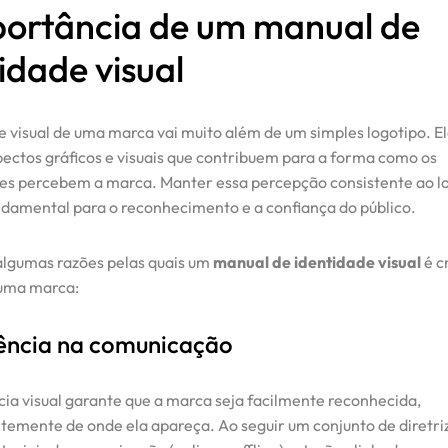
portância de um manual de
idade visual
e visual de uma marca vai muito além de um simples logotipo. E
pectos gráficos e visuais que contribuem para a forma como os
s percebem a marca. Manter essa percepção consistente ao l
damental para o reconhecimento e a confiança do público.
algumas razões pelas quais um
manual de identidade visual
é c
 uma marca:
ência na comunicação
cia visual garante que a marca seja facilmente reconhecida,
emente de onde ela apareça. Ao seguir um conjunto de diretriz