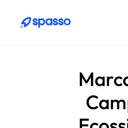
Marca
Camp
Ecoss