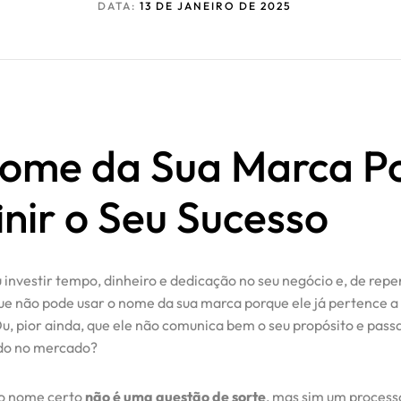
DATA:
13 DE JANEIRO DE 2025
ome da Sua Marca P
inir o Seu Sucesso
 investir tempo, dinheiro e dedicação no seu negócio e, de repe
ue não pode usar o nome da sua marca porque ele já pertence a
, pior ainda, que ele não comunica bem o seu propósito e pass
do no mercado?
do nome certo
não é uma questão de sorte
, mas sim um process