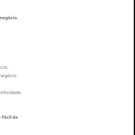
 negócio
,
cia.
negócio.
nticidade.
fácil de