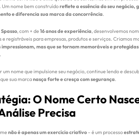
o. Um nome bem construído
reflete a essência do seu negócio, 
ento e diferencia sua marca da concorrência
.
 Spasso
, com + de
16 anos de experiência
, desenvolvemos nom
s e registráveis para empresas, produtos e serviços. Criamos m
 impressionam, mas que se tornam memoráveis e protegidas
.
r um nome que impulsione seu negócio, continue lendo e descu
 que sua marca
nasça forte e cresça com segurança
.
atégia: O Nome Certo Nasce
Análise Precisa
nome
não é apenas um exercício criativo
– é um processo
estrat