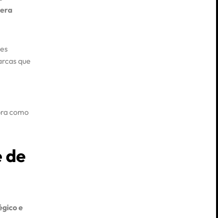
gera
es
arcas que
bra como
 de
égico e