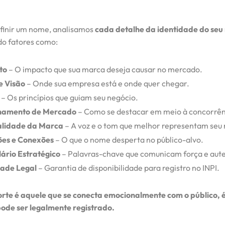
finir um nome, analisamos
cada detalhe da identidade do seu
o fatores como:
to
– O impacto que sua marca deseja causar no mercado.
e Visão
– Onde sua empresa está e onde quer chegar.
– Os princípios que guiam seu negócio.
onamento de Mercado
– Como se destacar em meio à concorrên
alidade da Marca
– A voz e o tom que melhor representam seu 
ões e Conexões
– O que o nome desperta no público-alvo.
ário Estratégico
– Palavras-chave que comunicam força e aute
dade Legal
– Garantia de disponibilidade para registro no INPI.
te é aquele que se conecta emocionalmente com o público, é 
ode ser legalmente registrado.