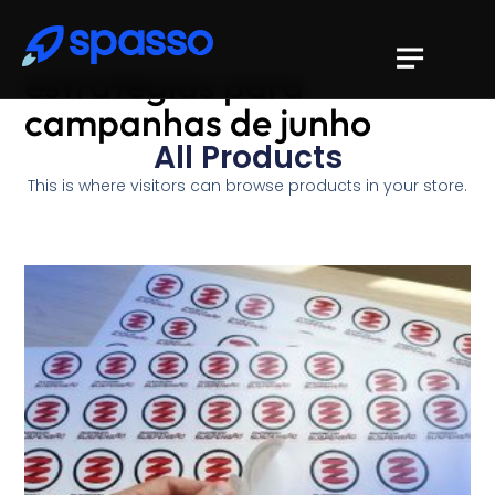
estratégias para
campanhas de junho
All Products
This is where visitors can browse products in your store.