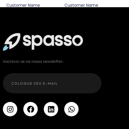
Customer Name
Customer Name
inscreva-se na nossa newsletter: