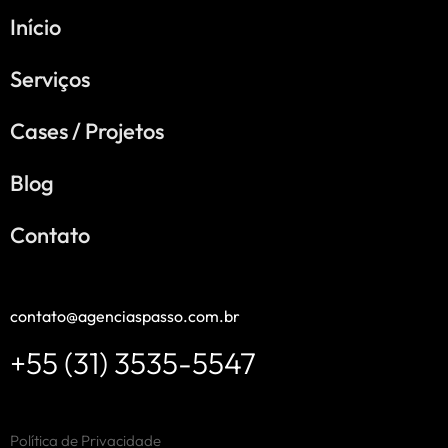
Início
Serviços
Cases / Projetos
Blog
Contato
contato@agenciaspasso.com.br
+55 (31) 3535-5547
Política de Privacidade