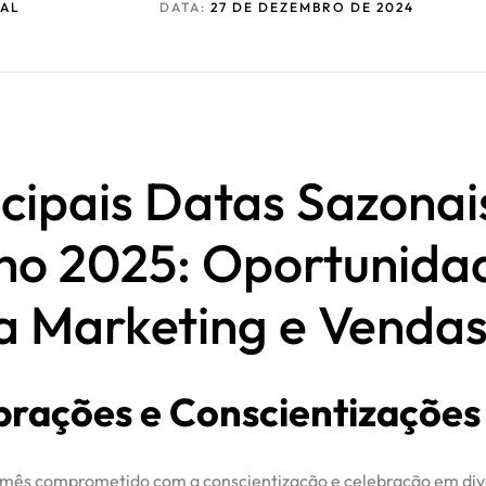
AL
DATA:
27 DE DEZEMBRO DE 2024
ncipais Datas Sazonai
ho 2025: Oportunida
a Marketing e Venda
brações e Conscientizações
 mês comprometido com a conscientização e celebração em div