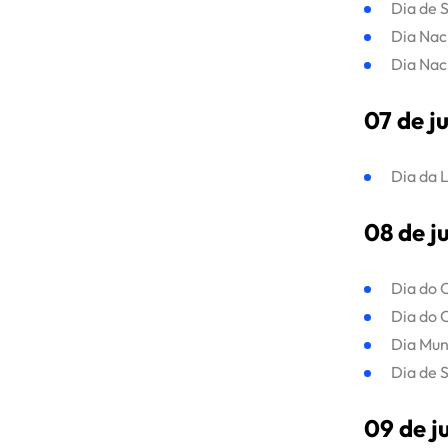
Dia de 
Dia Nac
Dia Nac
07 de j
Dia da 
08 de j
Dia do 
Dia do C
Dia Mun
Dia de 
09 de j