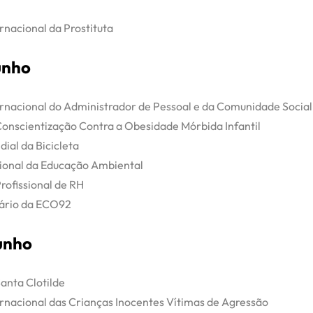
rnacional da Prostituta
unho
ernacional do Administrador de Pessoal e da Comunidade Social
Conscientização Contra a Obesidade Mórbida Infantil
ial da Bicicleta
ional da Educação Ambiental
rofissional de RH
ário da ECO92
unho
anta Clotilde
ernacional das Crianças Inocentes Vítimas de Agressão