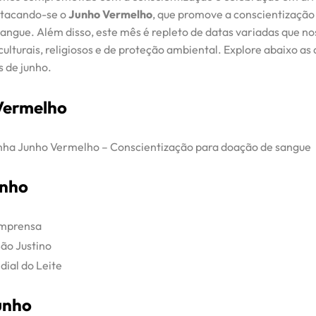
stacando-se o
Junho Vermelho
, que promove a conscientização
angue. Além disso, este mês é repleto de datas variadas que n
ulturais, religiosos e de proteção ambiental. Explore abaixo as
 de junho.
Vermelho
a Junho Vermelho – Conscientização para doação de sangue
unho
Imprensa
São Justino
dial do Leite
unho