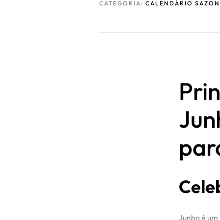
CATEGORIA:
CALENDÁRIO SAZON
Pri
Jun
par
Cele
Junho é um