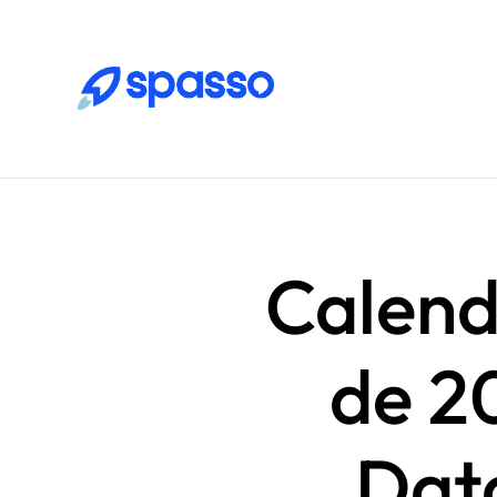
Calend
de 2
Data