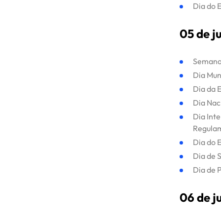
Dia do 
05 de j
Semana 
Dia Mun
Dia da 
Dia Nac
Dia Int
Regula
Dia do 
Dia de 
Dia de 
06 de j